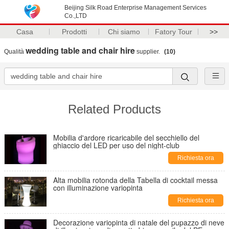
Beijing Silk Road Enterprise Management Services
Co.,LTD
Casa
Prodotti
Chi siamo
Fatory Tour
>>
wedding table and chair hire
Qualità
supplier.
(10)
Related Products
Mobilia d'ardore ricaricabile del secchiello del
ghiaccio del LED per uso del night-club
Richiesta ora
Alta mobilia rotonda della Tabella di cocktail messa
con illuminazione variopinta
Richiesta ora
Decorazione variopinta di natale del pupazzo di neve