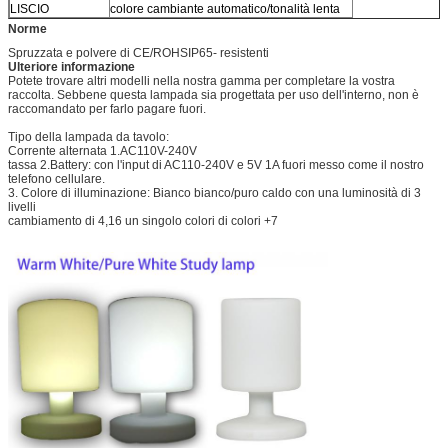
LISCIO
colore cambiante automatico/tonalità lenta
Norme
Spruzzata e polvere di CE/ROHSIP65- resistenti
Ulteriore informazione
Potete trovare altri modelli nella nostra gamma per completare la vostra
raccolta. Sebbene questa lampada sia progettata per uso dell'interno, non è
raccomandato per farlo pagare fuori.
Tipo della lampada da tavolo:
Corrente alternata 1.AC110V-240V
tassa 2.Battery: con l'input di AC110-240V e 5V 1A fuori messo come il nostro
telefono cellulare.
3. Colore di illuminazione: Bianco bianco/puro caldo con una luminosità di 3
livelli
cambiamento di 4,16 un singolo colori di colori +7