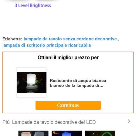
lampade da tavolo senza cordone decorative
Etichette:
,
lampada di scrittorio principale ricaricabile
Ottieni il miglior prezzo per
Resistente di acqua bianca
bianco della lampada di
studio/puro caldo principale
senza fili di carico
Continua
Lampade da tavolo decorative del LED
Più