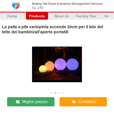
Beijing Silk Road Enterprise Management Services
Co.,LTD
Home
Products
About Us
Factory Tour
>>
La palla a pile variopinta accende 30cm per il lato del
letto dei bambini/all'aperto portatili
Miglior prezzo
Contattaci