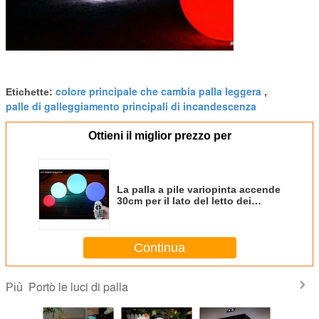
colore principale che cambia palla leggera
Etichette:
,
palle di galleggiamento principali di incandescenza
Ottieni il miglior prezzo per
La palla a pile variopinta accende
30cm per il lato del letto dei
bambini/all'aperto portatili
Continua
Portò le luci di palla
Più