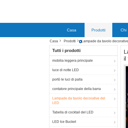
Casa
Prodotti
Chi
Casa
Prodotti
Lampade da tavolo decorativ
Tutti i prodotti
L
il
mobilia leggera principale
luce di notte LED
portò le luci di palla
contatore principale della barra
Lampade da tavolo decorative del
LED
Tabella di cocktail del LED
LED Ice Bucket