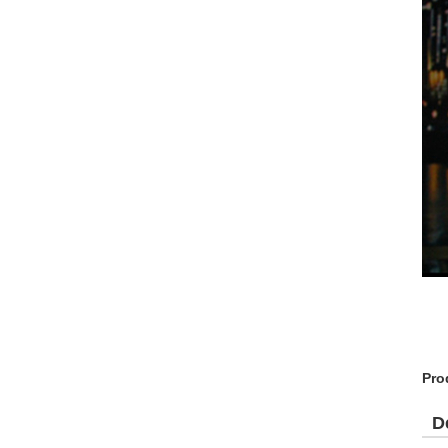
Pro
D