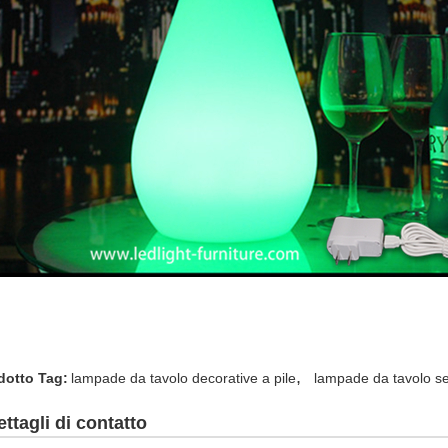
,
dotto Tag:
lampade da tavolo decorative a pile
lampade da tavolo s
ettagli di contatto