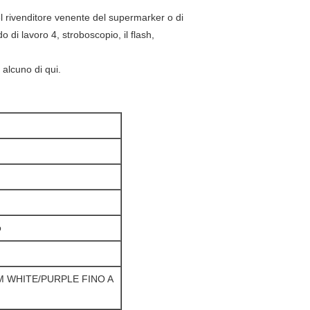
nel rivenditore venente del supermarker o di
o di lavoro 4, stroboscopio, il flash,
 alcuno di qui.
o
 WHITE/PURPLE FINO A