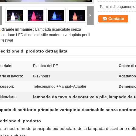
Termini di pagamento
Contatto
Grande immagine :
Lampada ricaricabile senza
cordone LED di notte di stile moderno variopinta per il
festival
scrizione di prodotto dettagliata
teriale:
Plastica del PE
Colore di
ario di lavoro:
6-12hours
Adattator
cessori:
Telecomando +Manual+Adapter
Demensio
lampade da tavolo decorative a pile
lampade da t
idenziare:
,
pada di scrittorio principale variopinta ricaricabile senza cordo
crizione di prodotto
to nostro modo principale più popolare della lampada di scrittorio dell