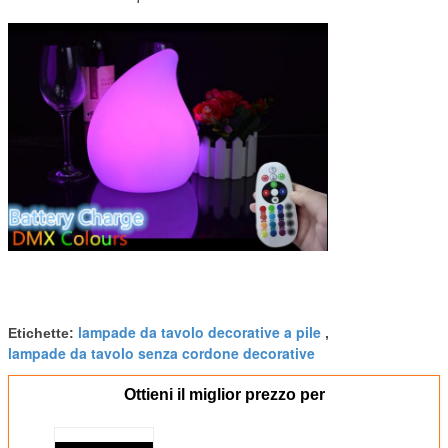
lampade da tavolo decorative a pile
Etichette:
,
lampade da tavolo senza cordone decorative
Ottieni il miglior prezzo per