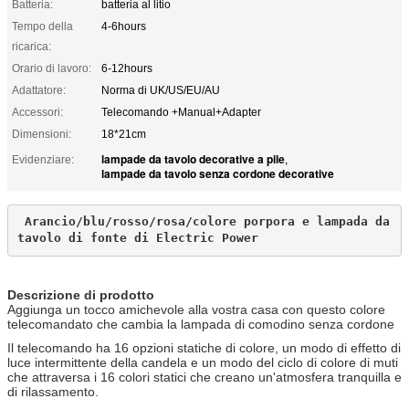
Batteria:
batteria al litio
Tempo della
4-6hours
ricarica:
Orario di lavoro:
6-12hours
Adattatore:
Norma di UK/US/EU/AU
Accessori:
Telecomando +Manual+Adapter
Dimensioni:
18*21cm
lampade da tavolo decorative a pile
Evidenziare:
,
lampade da tavolo senza cordone decorative
Arancio/blu/rosso/rosa/colore porpora e lampada da 
tavolo di fonte di Electric Power
Descrizione di prodotto
Aggiunga un tocco amichevole alla vostra casa con questo colore
telecomandato che cambia la lampada di comodino senza cordone
Il telecomando ha 16 opzioni statiche di colore, un modo di effetto di
luce intermittente della candela e un modo del ciclo di colore di muti
che attraversa i 16 colori statici che creano un'atmosfera tranquilla e
di rilassamento.