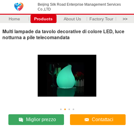
Beijing Silk Road Enterprise Management Services
Co.,LTD
Home
Products
About Us
Factory Tour
>>
Multi lampade da tavolo decorative di colore LED, luce
notturna a pile telecomandata
Miglior prezzo
Contattaci