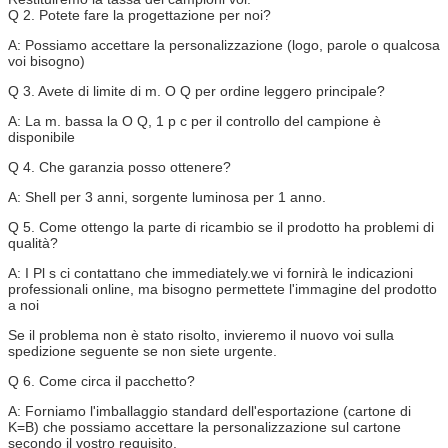
Q 2. Potete fare la progettazione per noi?
A: Possiamo accettare la personalizzazione (logo, parole o qualcosa
voi bisogno)
Q 3. Avete di limite di m. O Q per ordine leggero principale?
A: La m. bassa la O Q, 1 p c per il controllo del campione è
disponibile
Q 4. Che garanzia posso ottenere?
A: Shell per 3 anni, sorgente luminosa per 1 anno.
Q 5. Come ottengo la parte di ricambio se il prodotto ha problemi di
qualità?
A: I Pl s ci contattano che immediately.we vi fornirà le indicazioni
professionali online, ma bisogno permettete l'immagine del prodotto
a noi
Se il problema non è stato risolto, invieremo il nuovo voi sulla
spedizione seguente se non siete urgente.
Q 6. Come circa il pacchetto?
A: Forniamo l'imballaggio standard dell'esportazione (cartone di
K=B) che possiamo accettare la personalizzazione sul cartone
secondo il vostro requisito.