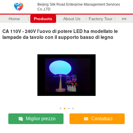
Beijing Silk Road Enterprise Management Services
Co.,LTD
Home
Products
About Us
Factory Tour
>>
CA 110V - 240V l'uovo di potere LED ha modellato le
lampade da tavolo con il supporto basso di legno
Miglior prezzo
Contattaci