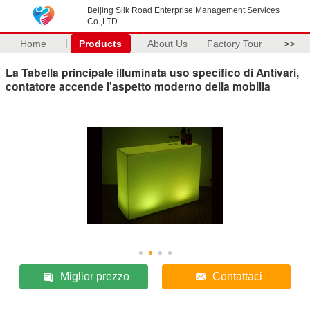
Beijing Silk Road Enterprise Management Services
Co.,LTD
Home
Products
About Us
Factory Tour
>>
La Tabella principale illuminata uso specifico di Antivari,
contatore accende l'aspetto moderno della mobilia
Miglior prezzo
Contattaci