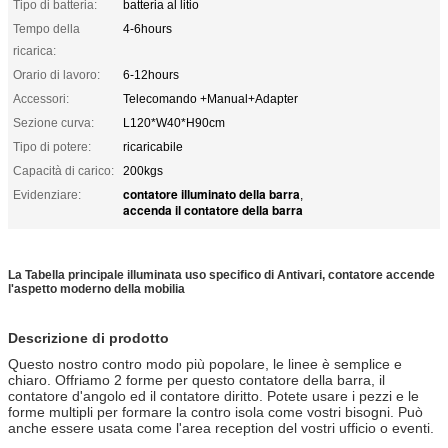
Tipo di batteria:
batteria al litio
Tempo della
4-6hours
ricarica:
Orario di lavoro:
6-12hours
Accessori:
Telecomando +Manual+Adapter
Sezione curva:
L120*W40*H90cm
Tipo di potere:
ricaricabile
Capacità di carico:
200kgs
contatore illuminato della barra
Evidenziare:
,
accenda il contatore della barra
La Tabella principale illuminata uso specifico di Antivari, contatore accende
l'aspetto moderno della mobilia
Descrizione di prodotto
Questo nostro contro modo più popolare, le linee è semplice e
chiaro. Offriamo 2 forme per questo contatore della barra, il
contatore d'angolo ed il contatore diritto. Potete usare i pezzi e le
forme multipli per formare la contro isola come vostri bisogni. Può
anche essere usata come l'area reception del vostri ufficio o eventi.