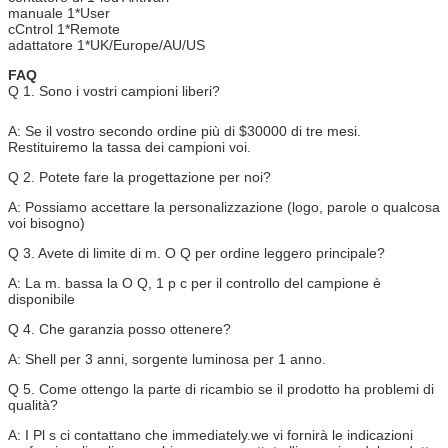
manuale 1*User
cCntrol 1*Remote
adattatore 1*UK/Europe/AU/US
FAQ
Q 1. Sono i vostri campioni liberi?
A: Se il vostro secondo ordine più di $30000 di tre mesi.
Restituiremo la tassa dei campioni voi.
Q 2. Potete fare la progettazione per noi?
A: Possiamo accettare la personalizzazione (logo, parole o qualcosa
voi bisogno)
Q 3. Avete di limite di m. O Q per ordine leggero principale?
A: La m. bassa la O Q, 1 p c per il controllo del campione è
disponibile
Q 4. Che garanzia posso ottenere?
A: Shell per 3 anni, sorgente luminosa per 1 anno.
Q 5. Come ottengo la parte di ricambio se il prodotto ha problemi di
qualità?
A: I Pl s ci contattano che immediately.we vi fornirà le indicazioni