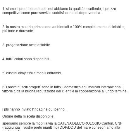
1, siamo il produttore diretto, noi abbiamo la qualità eccellente, il prezzo
competitivo come pure servizio soddisfacente di dopo-vendita.
2, la nostra materia prima sono ambientali e 100% completamente riciclabile,
più forte e durevole.
3, progettazione accatastabile.
4, tutti i
colori sono disponibili.
5,
cuscini okay
fissi
e mobili entrambi.
6, i nostri riusciti progetti sono in tutto il domestico ed i mercati internazionali,
vittorie tutta la buona reputazione dei clienti e la cooperazione a lungo termine.
i pls hanno inviato l'indagine qui per noi.
Ordine della miscela disponibile.
spediamo sempre la mobilia via la CATENA DELL'OROLOGIO Canton, CNF
(raggiunga il vostro porto marittimo) DDP/DDU del mare consegniamo alla