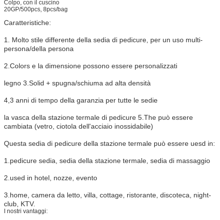
Colpo, con il cuscino
20GP/500pcs, 8pcs/bag
Caratteristiche:
1. Molto stile differente della sedia di pedicure, per un uso multi-
persona/della persona
2.Colors e la dimensione possono essere personalizzati
legno 3.Solid + spugna/schiuma ad alta densità
4,3 anni di tempo della garanzia per tutte le sedie
la vasca della stazione termale di pedicure 5.The può essere
cambiata (vetro, ciotola dell'acciaio inossidabile)
Questa sedia di pedicure della stazione termale può essere uesd in:
1.pedicure sedia, sedia della stazione termale, sedia di massaggio
2.used in hotel, nozze, evento
3.home, camera da letto, villa, cottage, ristorante, discoteca, night-
club, KTV.
I nostri vantaggi: