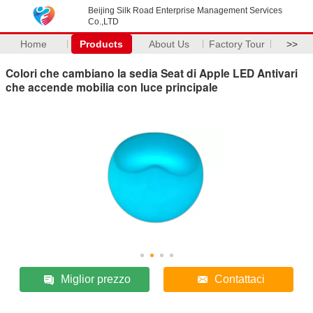
Beijing Silk Road Enterprise Management Services
Co.,LTD
Home
Products
About Us
Factory Tour
>>
Colori che cambiano la sedia Seat di Apple LED Antivari
che accende mobilia con luce principale
Miglior prezzo
Contattaci