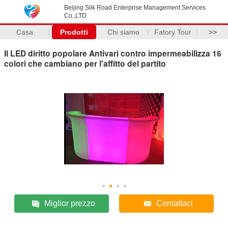
Beijing Silk Road Enterprise Management Services
Co.,LTD
Casa
Prodotti
Chi siamo
Fatory Tour
>>
Il LED diritto popolare Antivari contro impermeabilizza 16
colori che cambiano per l'affitto del partito
Miglior prezzo
Contattaci