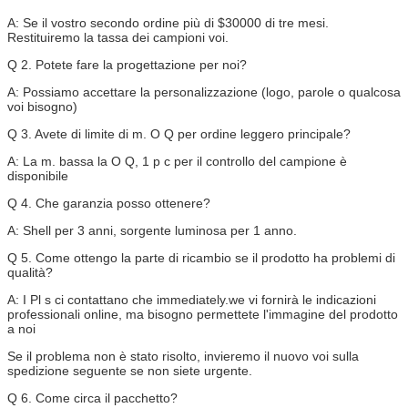
A: Se il vostro secondo ordine più di $30000 di tre mesi.
Restituiremo la tassa dei campioni voi.
Q 2. Potete fare la progettazione per noi?
A: Possiamo accettare la personalizzazione (logo, parole o qualcosa
voi bisogno)
Q 3. Avete di limite di m. O Q per ordine leggero principale?
A: La m. bassa la O Q, 1 p c per il controllo del campione è
disponibile
Q 4. Che garanzia posso ottenere?
A: Shell per 3 anni, sorgente luminosa per 1 anno.
Q 5. Come ottengo la parte di ricambio se il prodotto ha problemi di
qualità?
A: I Pl s ci contattano che immediately.we vi fornirà le indicazioni
professionali online, ma bisogno permettete l'immagine del prodotto
a noi
Se il problema non è stato risolto, invieremo il nuovo voi sulla
spedizione seguente se non siete urgente.
Q 6. Come circa il pacchetto?