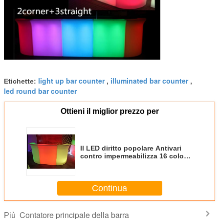
light up bar counter
illuminated bar counter
Etichette:
,
,
led round bar counter
Ottieni il miglior prezzo per
Il LED diritto popolare Antivari
contro impermeabilizza 16 colori
che cambiano per l'affitto del
partito
Continua
Contatore principale della barra
Più