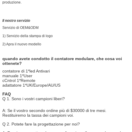
produzione.
Il nostro servizio
Servizio di OEM&ODM
1) Servizio della stampa di logo
2) Apra il nuovo modello
quando avete condotto il contatore modulare, che cosa voi
ottenete?
contatore di 1*led Antivari
manuale 1*User
cCntrol 1*Remote
adattatore 1*UK/Europe/AU/US
FAQ
Q 1. Sono i vostri campioni liberi?
A: Se il vostro secondo ordine più di $30000 di tre mesi.
Restituiremo la tassa dei campioni voi.
Q 2. Potete fare la progettazione per noi?