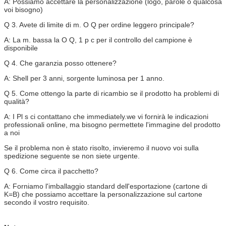
A: Possiamo accettare la personalizzazione (logo, parole o qualcosa
voi bisogno)
Q 3. Avete di limite di m. O Q per ordine leggero principale?
A: La m. bassa la O Q, 1 p c per il controllo del campione è
disponibile
Q 4. Che garanzia posso ottenere?
A: Shell per 3 anni, sorgente luminosa per 1 anno.
Q 5. Come ottengo la parte di ricambio se il prodotto ha problemi di
qualità?
A: I Pl s ci contattano che immediately.we vi fornirà le indicazioni
professionali online, ma bisogno permettete l'immagine del prodotto
a noi
Se il problema non è stato risolto, invieremo il nuovo voi sulla
spedizione seguente se non siete urgente.
Q 6. Come circa il pacchetto?
A: Forniamo l'imballaggio standard dell'esportazione (cartone di
K=B) che possiamo accettare la personalizzazione sul cartone
secondo il vostro requisito.